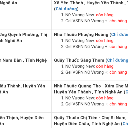
 Nghệ An
Xã Yên Thành , Huyện Yên Thành ,
(
Chỉ đường
)
Nữ Vương New:
còn hàng
Gel VSPN Nữ Vương +:
còn hàng
ường Quỳnh Phương, Thị
Nhà Thuốc Phượng Hoàng (
Chỉ đườ
nh Nghệ An
Nữ Vương New:
còn hàng
Gel VSPN Nữ Vương +:
còn hàng
ấn Nam Đàn , Tỉnh Nghệ
Quầy Thuốc Sáng Thơm (
Chỉ đườn
Nữ Vương New:
còn hàng
Gel VSPN Nữ Vương +:
còn hàng
Hậu Thành, Huyện Yên
Nhà Thuốc Quang Thọ - Xóm Chợ M
ệ An
Huyện Yên Thành , Tỉnh Nghệ An (
C
Nữ Vương New:
còn hàng
Gel VSPN Nữ Vương +:
còn hàng
iễn Thịnh, Huyện Diễn
Quầy Thuốc Chị Tiến - Chợ Si Nam, 
An
Huyện Diễn Châu, Tỉnh Nghệ An (
Ch