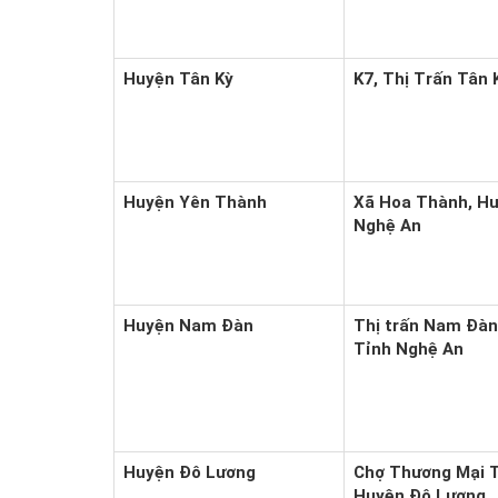
Huyện Tân Kỳ
K7, Thị Trấn Tân 
Huyện Yên Thành
Xã Hoa Thành, Hu
Nghệ An
Huyện Nam Đàn
Thị trấn Nam Đàn
Tỉnh Nghệ An
Huyện Đô Lương
Chợ Thương Mại T
Huyện Đô Lương ,