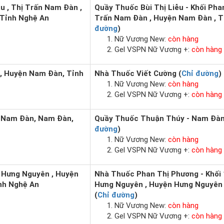
u , Thị Trấn Nam Đàn ,
Quầy Thuốc Bùi Thị Liễu - Khối Phan
 Tỉnh Nghệ An
Trấn Nam Đàn , Huyện Nam Đàn , T
đường
)
Nữ Vương New:
còn hàng
Gel VSPN Nữ Vương +:
còn hàng
, Huyện Nam Đàn, Tỉnh
Nhà Thuốc Viết Cường (
Chỉ đường
)
Nữ Vương New:
còn hàng
Gel VSPN Nữ Vương +:
còn hàng
n Nam Đàn, Nam Đàn,
Quầy Thuốc Thuận Thúy - Nam Đàn
đường
)
Nữ Vương New:
còn hàng
Gel VSPN Nữ Vương +:
còn hàng
n Hưng Nguyên , Huyện
Nhà Thuốc Phan Thị Phương - Khối 1
nh Nghệ An
Hưng Nguyên , Huyện Hưng Nguyên 
(
Chỉ đường
)
Nữ Vương New:
còn hàng
Gel VSPN Nữ Vương +:
còn hàng