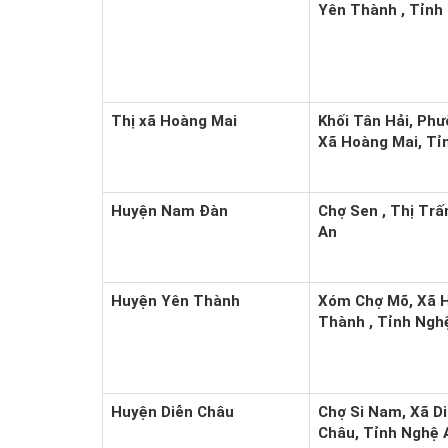
Yên Thành , Tỉnh
Thị xã Hoàng Mai
Khối Tân Hải, Ph
Xã Hoàng Mai, Tỉ
Huyện Nam Đàn
Chợ Sen , Thị Tr
An
Huyện Yên Thành
Xóm Chợ Mõ, Xã 
Thành , Tỉnh Ngh
Huyện Diễn Châu
Chợ Si Nam, Xã D
Châu, Tỉnh Nghệ 