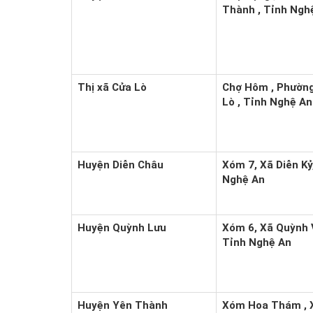
Thành , Tỉnh Ngh
Thị xã Cửa Lò
Chợ Hôm , Phường
Lò , Tỉnh Nghệ An
Huyện Diễn Châu
Xóm 7, Xã Diễn Kỷ
Nghệ An
Huyện Quỳnh Lưu
Xóm 6, Xã Quỳnh 
Tỉnh Nghệ An
Huyện Yên Thành
Xóm Hoa Thám , 