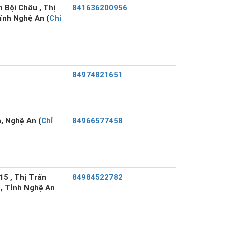
 Bội Châu , Thị
841636200956
ỉnh Nghệ An (
Chỉ
84974821651
, Nghệ An (
Chỉ
84966577458
5 , Thị Trấn
84984522782
, Tỉnh Nghệ An