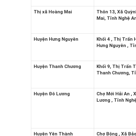
Thị xã Hoàng Mai
Thôn 13, Xã Quỳn
Mai, Tỉnh Nghệ A
Huyện Hưng Nguyên
Khối 4 , Thị Trấn
Hưng Nguyên , Tỉ
Huyện Thanh Chương
Khối 9, Thị Trấn
Thanh Chương, T
Huyện Đô Lương
Chợ Mới Hải An , 
Lương , Tỉnh Ngh
Huyện Yên Thành
Chợ Bộng , Xã Bả