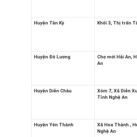
Huyện Tân Kỳ
Khối 3, Thị trấn 
Huyện Đô Lương
Chợ mới Hải An, 
An
Huyện Diễn Châu
Xóm 7, Xã Diễn X
Tỉnh Nghệ An
Huyện Yên Thành
Xã Hoa Thành , H
Nghệ An