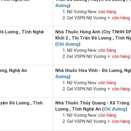
đường
)
Nữ Vương New:
còn hàng
Gel VSPN Nữ Vương +:
còn hàng
 Đô Lương , Tỉnh Nghệ
Nhà Thuốc Hùng Anh (Cty TNHH DP
Khối 2 , Thị Trấn Đô Lương , Tỉnh 
(
Chỉ đường
)
Nữ Vương New:
còn hàng
Gel VSPN Nữ Vương +:
còn hàng
ơng, Nghệ An
Nhà thuốc Hòa Vĩnh - Đô Lương, Ng
đường
)
Nữ Vương New:
còn hàng
Gel VSPN Nữ Vương +:
còn hàng
uyện Đô Lương , Tỉnh
Nhà Thuốc Thủy Quang - Xã Tràng 
Lương , Tỉnh Nghệ An (
Chỉ đường
)
Nữ Vương New:
còn hàng
Gel VSPN Nữ Vương +:
còn hàng