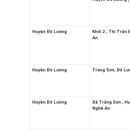
Huyện Đô Lương
Khối 2 , Thị Trấn
An
Huyện Đô Lương
Tràng Sơn, Đô Lư
Huyện Đô Lương
Xã Tràng Sơn , H
Nghệ An