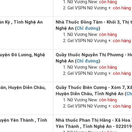
Nữ Vương New:
còn hàng
Gel VSPN Nữ Vương +:
còn hàng
Tân Kỳ , Tỉnh Nghệ An
Nhà Thuốc Đồng Tâm - Khối 3, Thị t
Nghệ An (
Chỉ đường
)
Nữ Vương New:
còn hàng
Gel VSPN Nữ Vương +:
còn hàng
Huyện Đô Lương, Nghệ
Quầy thuốc Nguyễn Thị Phương - H
Nghệ An (
Chỉ đường
)
Nữ Vương New:
còn hàng
Gel VSPN Nữ Vương +:
còn hàng
uân, Huyện Diễn Châu,
Quầy Thuốc Biên Cương - Xóm 7, Xã
Huyện Diễn Châu, Tỉnh Nghệ An (
Ch
Nữ Vương New:
còn hàng
Gel VSPN Nữ Vương +:
còn hàng
uyện Yên Thành , Tỉnh
Nhà thuốc Phan Thị Hằng - Xã Hoa
Yên Thành , Tỉnh Nghệ An - 022019