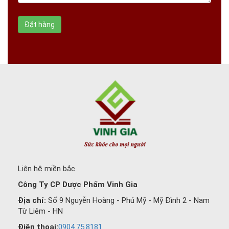
Liên hệ miền bắc
Công Ty CP Dược Phẩm Vinh Gia
Địa chỉ:
Số 9 Nguyễn Hoàng - Phú Mỹ - Mỹ Đình 2 - Nam
Từ Liêm - HN
Điện thoại:
0904.75.8181