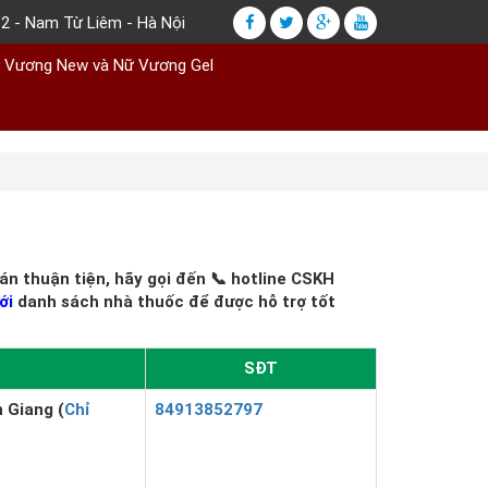
2 - Nam Từ Liêm - Hà Nội
ữ Vương New và Nữ Vương Gel
n thuận tiện, hãy gọi đến 📞 hotline CSKH
ới
danh sách nhà thuốc để được hỗ trợ tốt
SĐT
 Giang (
Chỉ
84913852797