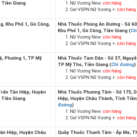
 Tiền Giang
Nữ Vương New:
còn hàng
Gel VSPN Nữ Vương +:
còn hàng
g, Khu Phố 1, Gò Công,
Nhà Thuốc Phùng An Đường - Số 60
Khu Phố 1, Gò Công, Tiền Giang (
Ch
Nữ Vương New:
còn hàng
Gel VSPN Nữ Vương +:
còn hàng
ệ, Phường 1, TP Mỹ
Nhà Thuốc Tam Dân - Số 37, Nguyễ
TP Mỹ Tho, Tiền Giang (
Chỉ đường
)
Nữ Vương New:
còn hàng
Gel VSPN Nữ Vương +:
còn hàng
Trấn Tân Hiệp, Huyện
Nhà Thuốc Phương Tâm - Số 175, D
 Tiền Giang
Hiệp, Huyện Châu Thành, Tỉnh Tiền
đường
)
Nữ Vương New:
còn hàng
Gel VSPN Nữ Vương +:
còn hàng
Tân Hiệp, Huyện Châu
Quầy Thuốc Thanh Tâm - Ấp Me, Th