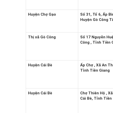
Huyện Chợ Gạo
Số 31, Tổ 6, Ấp B
Huyện Gò Công Tâ
Thị xã Gò Công
Số 17 Nguyễn Huệ 
Công , Tỉnh Tiền 
Huyện Cái Bè
Ấp Chợ , Xã An Th
Tỉnh Tiền Giang
Huyện Cái Bè
Chợ Thiên Hộ , Xã
Cái Bè, Tỉnh Tiền