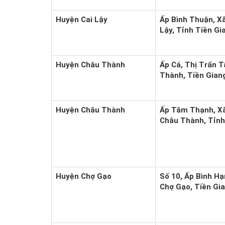
Huyện Cai Lậy
Ấp Bình Thuận, X
Lậy, Tỉnh Tiền Gi
Huyện Châu Thành
Ấp Cá, Thị Trấn 
Thành, Tiền Gian
Huyện Châu Thành
Ấp Tâm Thạnh, X
Châu Thành, Tỉnh
Huyện Chợ Gạo
Số 10, Ấp Bình Hạ
Chợ Gạo, Tiền Gi