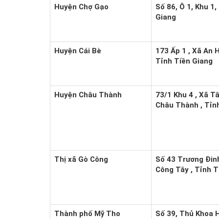
Huyện Chợ Gạo
Số 86, Ô 1, Khu 1
Giang
Huyện Cái Bè
173 Ấp 1 , Xã An H
Tỉnh Tiền Giang
Huyện Châu Thành
73/1 Khu 4 , Xã T
Châu Thành , Tỉn
Thị xã Gò Công
Số 43 Trương Đinh
Công Tây , Tỉnh T
Thành phố Mỹ Tho
Số 39, Thủ Khoa 