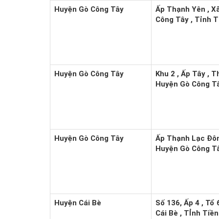
Huyện Gò Công Tây
Ấp Thạnh Yên , X
Công Tây , Tỉnh T
Huyện Gò Công Tây
Khu 2 , Ấp Tây , T
Huyện Gò Công Tâ
Huyện Gò Công Tây
Ấp Thạnh Lạc Đôn
Huyện Gò Công Tâ
Huyện Cái Bè
Số 136, Ấp 4 , Tổ 
Cái Bè , TỈnh Tiề