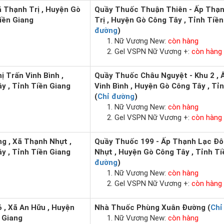
ã Thạnh Trị , Huyện Gò
Quầy Thuốc Thuận Thiên - Ấp Thạn
iền Giang
Trị , Huyện Gò Công Tây , Tỉnh Tiền
đường
)
Nữ Vương New:
còn hàng
Gel VSPN Nữ Vương +:
còn hàng
hị Trấn Vinh Bình ,
Quầy Thuốc Châu Nguyệt - Khu 2 , Ấ
y , Tỉnh Tiền Giang
Vinh Bình , Huyện Gò Công Tây , Tỉ
(
Chỉ đường
)
Nữ Vương New:
còn hàng
Gel VSPN Nữ Vương +:
còn hàng
g , Xã Thạnh Nhựt ,
Quầy Thuốc 199 - Ấp Thạnh Lạc Đô
y , Tỉnh Tiền Giang
Nhựt , Huyện Gò Công Tây , Tỉnh Ti
đường
)
Nữ Vương New:
còn hàng
Gel VSPN Nữ Vương +:
còn hàng
6 , Xã An Hữu , Huyện
Nhà Thuốc Phùng Xuân Đường (
Chỉ
n Giang
Nữ Vương New:
còn hàng