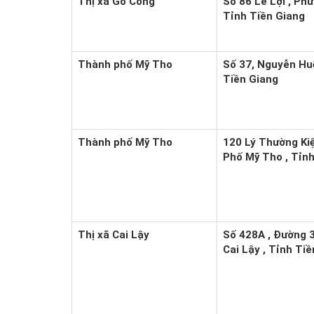
Thị xã Gò Công
Số 86 Lê Lợi , Ph
Tỉnh Tiền Giang
Thành phố Mỹ Tho
Số 37, Nguyễn Hu
Tiền Giang
Thành phố Mỹ Tho
120 Lý Thường Kiệ
Phố Mỹ Tho , Tỉnh
Thị xã Cai Lậy
Số 428A , Đường 3
Cai Lậy , Tỉnh Ti