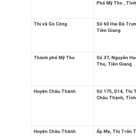
Phố Mỹ Tho , Tỉnh
Thị xã Gò Công
Số 60 Hai Bà Trưn
Tiền Giang
Thành phố Mỹ Tho
Số 37, Nguyễn Hu
Tho, Tiền Giang
Huyện Châu Thành
Số 175, D14, Thị 
Châu Thành, Tỉnh
Huyện Châu Thành
Ấp Me, Thị Trấn 