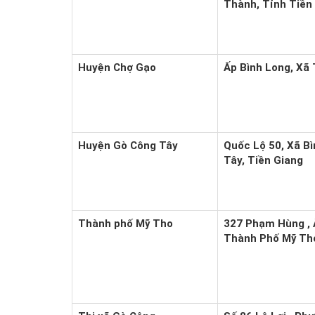
Thành, Tỉnh Tiền
Huyện Chợ Gạo
Ấp Bình Long, Xã 
Huyện Gò Công Tây
Quốc Lộ 50, Xã B
Tây, Tiền Giang
Thành phố Mỹ Tho
327 Phạm Hùng , Ấ
Thành Phố Mỹ Tho