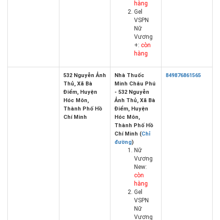
hàng
Gel
VSPN
Nữ
Vương
+:
còn
hàng
532 Nguyễn Ảnh
Nhà Thuốc
849876861565
Thủ, Xã Bà
Minh Châu Phú
Điểm, Huyện
- 532 Nguyễn
Hóc Môn,
Ảnh Thủ, Xã Bà
Thành Phố Hồ
Điểm, Huyện
Chí Minh
Hóc Môn,
Thành Phố Hồ
Chí Minh (
Chỉ
đường
)
Nữ
Vương
New:
còn
hàng
Gel
VSPN
Nữ
Vương