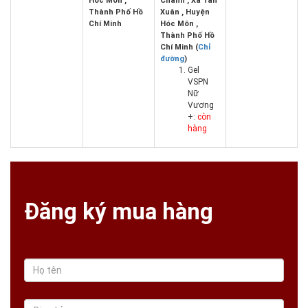
Hóc Môn ,
Chánh , Xã Tân
Thành Phố Hồ
Xuân , Huyện
Chí Minh
Hóc Môn ,
Thành Phố Hồ
Chí Minh (
Chỉ
đường
)
Gel
VSPN
Nữ
Vương
+:
còn
hàng
Đăng ký mua hàng