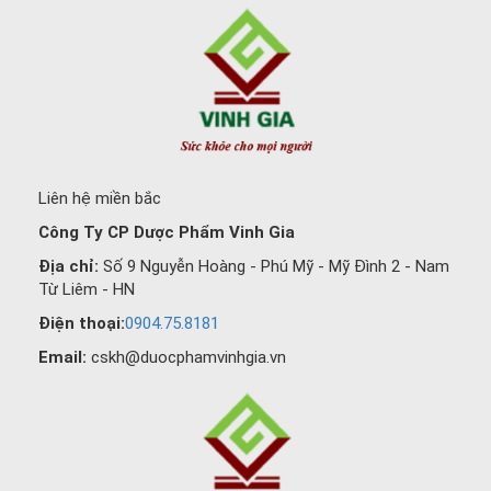
Liên hệ miền bắc
Công Ty CP Dược Phẩm Vinh Gia
Địa chỉ:
Số 9 Nguyễn Hoàng - Phú Mỹ - Mỹ Đình 2 - Nam
Từ Liêm - HN
Điện thoại:
0904.75.8181
Email:
cskh@duocphamvinhgia.vn